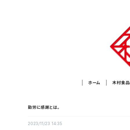
ホーム
木村食品
勤労に感謝とは。
2023/11/23 14:35