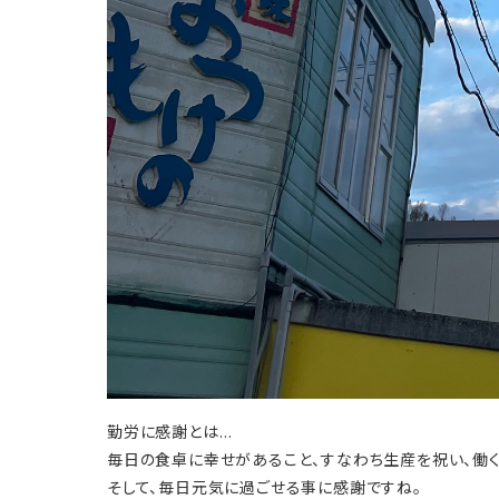
勤労に感謝とは…
毎日の食卓に幸せがあること、すなわち生産を祝い、働く
そして、毎日元気に過ごせる事に感謝ですね。