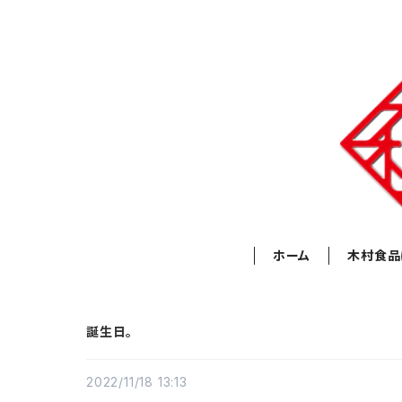
ホーム
木村食品
誕生日。
2022/11/18 13:13