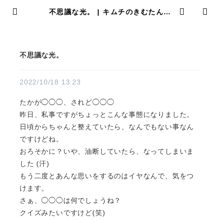
不思議な光。 | キムチのきむたんど
っとこむ
不思議な光。
2022/10/18 13:23
たかが◯◯◯、されど◯◯◯
昨日、私事ですがちょっとこんな事態になりました。
日頃からちゃんと整えていたら、なんでもない事なん
ですけどね。
おろそかに？いや、油断していたら、なってしまいま
した (汗)
もう二度とあんな思いをするのはイヤなんで、気をつ
けます。
さぁ、◯◯◯は何でしょうね？
クイズみたいですけど(笑)