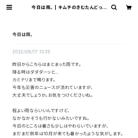
今日は雨。 | キムチのきむたんどっと
こむ
今日は雨。
2022/08/17 13:35
昨日からこちらはまとまった雨です。
降る時はダダダーッと…
カミナリまで鳴ります。
今年も災害のニュースが流れていますが、
大丈夫でしょうか。お気をつけくださいね。
程よい雨ならいいんですけど、
なかなかそうも行かないみたいですね。
今日のところは暑さも少しはやわらいでいますが、
まだまだ例年は
10月が来ても
暑かったような気がします。