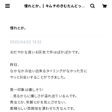
憧れとか。 | キムチのきむたんどっとこ
む
憧れとか。
2022/04/22 13:32
おだやかな良いお天気で外はぽかぽかです。
昨日、
なかなかお会い出来るタイミングがなかった方に
やっとお会いすることができました。
第一印象は優しそう！
…見るからに優しさが溢れ出ているんです。
男女とか、年齢とかを気にさせない、
素晴らしい雰囲気を漂わせた方なんです。