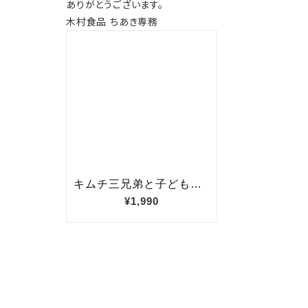
ありがとうございます。
木村食品 ちあき専務