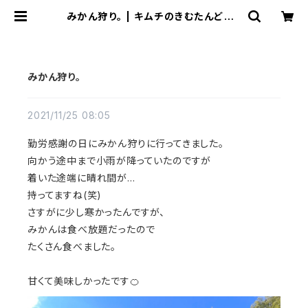
みかん狩り。 | キムチのきむたんどっと
こむ
みかん狩り。
2021/11/25 08:05
勤労感謝の日に
みかん狩りに行ってきました。
向かう途中まで小雨が降っていたのですが
着いた途端に晴れ間が…
持ってますね(笑)
さすがに少し寒かったんですが、
みかんは食べ放題だったので
たくさん食べました。
甘くて美味しかったです🍊