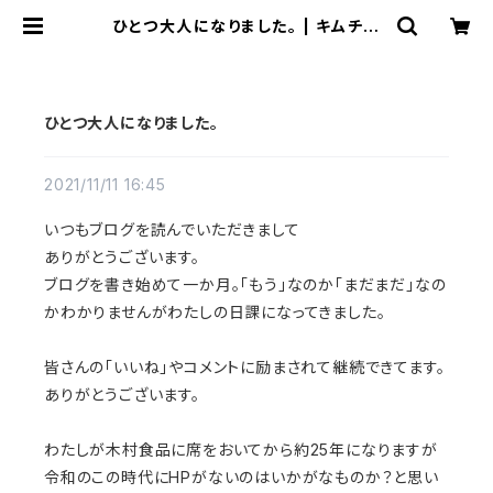
ひとつ大人になりました。 | キムチの
きむたんどっとこむ
ひとつ大人になりました。
2021/11/11 16:45
いつもブログを読んでいただきまして
ありがとうございます。
ブログを書き始めて一か月。
「もう」なのか「まだまだ」なの
かわかりませんが
わたしの日課になってきました。
皆さんの「いいね」や
コメントに励まされて継続できてます。
ありがとうございます。
わたしが木村食品に
席をおいてから
約25年になりますが
令和のこの時代にHPがないのはいかがなものか？
と思い