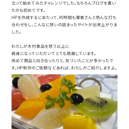
立って始めてみたチャレンジでした。
もちろんブログを書い
たのも初めてです。
HPを作成するにあたって、
何時間も業者さんと色んな打ち
合わせをし、
こんなに想いの詰まったサイトが
出来上がりま
した。
わたしが木村食品を想う以上に
親身になっていただいてとても感謝しています。
改めて商品と向き合ったりと、
気づいたことが多かったで
す。
HP制作のご依頼などあれば、
わたしがご紹介しますよ。