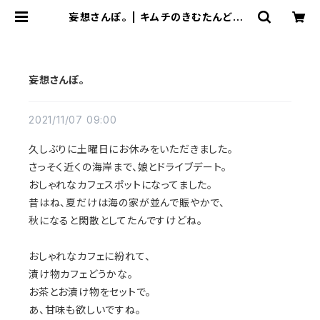
妄想さんぽ。 | キムチのきむたんどっと
こむ
妄想さんぽ。
2021/11/07 09:00
久しぶりに土曜日にお休みをいただきました。
さっそく近くの海岸まで、娘とドライブデート。
おしゃれなカフェスポットになってました。
昔はね、夏だけは海の家が並んで賑やかで、
秋になると閑散としてたんですけどね。
おしゃれなカフェに紛れて、
漬け物カフェどうかな。
お茶とお漬け物をセットで。
あ、甘味も欲しいですね。