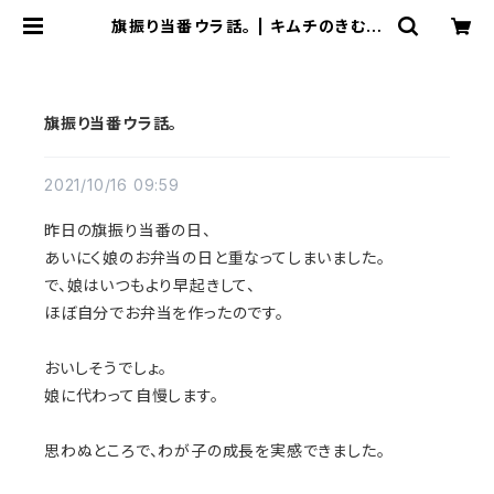
旗振り当番ウラ話。 | キムチのきむた
んどっとこむ
旗振り当番ウラ話。
2021/10/16 09:59
昨日の旗振り当番の日、
あいにく娘のお弁当の日と重なってしまいました。
で、娘はいつもより早起きして、
ほぼ自分でお弁当を作ったのです。
おいしそうでしょ。
娘に代わって自慢します。
思わぬところで、わが子の成長を実感できました。