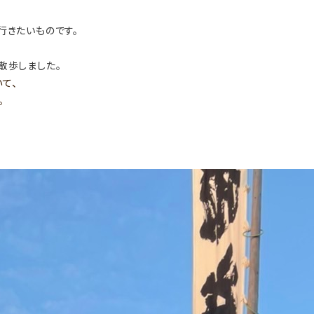
行きたいものです。
散歩しました。
て、
。