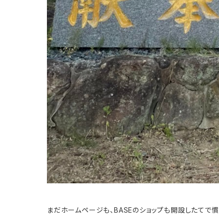
まだホームページも、BASEのショップも開設したてで慣